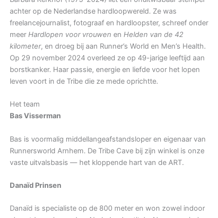
achter op de Nederlandse hardloopwereld. Ze was
freelancejournalist, fotograaf en hardloopster, schreef onder
meer
Hardlopen voor vrouwen
en
Helden van de 42
kilometer
, en droeg bij aan Runner’s World en Men’s Health.
Op 29 november 2024 overleed ze op 49-jarige leeftijd aan
borstkanker. Haar passie, energie en liefde voor het lopen
leven voort in de Tribe die ze mede oprichtte.
Het team
Bas Visserman
Bas is voormalig middellangeafstandsloper en eigenaar van
Runnersworld Arnhem. De Tribe Cave bij zijn winkel is onze
vaste uitvalsbasis — het kloppende hart van de ART.
Danaïd Prinsen
Danaïd is specialiste op de 800 meter en won zowel indoor