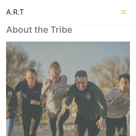
Ga
A.R.T
naar
de
inhoud
About the Tribe