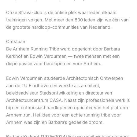
Onze Strava-club is de online plek waar leden elkaars
trainingen volgen. Met meer dan 800 leden zijn we één van
de grootste hardloop-communities van Nederland.
Ontstaan
De Arnhem Running Tribe werd opgericht door Barbara
Kerkhof en Edwin Verdurmen — twee mensen met een
diepe passie voor hardlopen en voor Arnhem.
Edwin Verdurmen studeerde Architectonisch Ontwerpen
aan de TU Eindhoven en werkte als architect,
beleidsadviseur Stadsontwikkeling en directeur van
Architectuurcentrum CASA. Naast zijn professionele werk is
hij een enthousiast hardloper en oprichter van het platform
Arnhem.run. Het idee voor een echte running tribe voor
Arnhem was zijn en Barbara’s gedeelde droom.
Barbara Kerkhof (1975–2024) liet een onuitwisbaar stempel