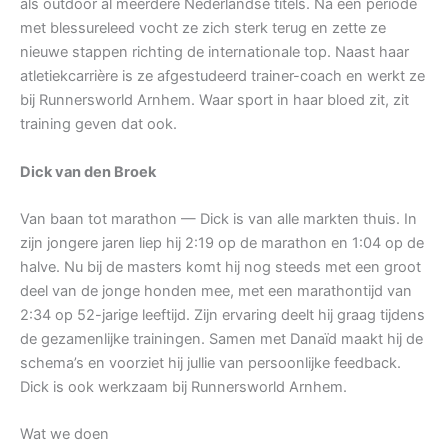
als outdoor al meerdere Nederlandse titels. Na een periode
met blessureleed vocht ze zich sterk terug en zette ze
nieuwe stappen richting de internationale top. Naast haar
atletiekcarrière is ze afgestudeerd trainer-coach en werkt ze
bij Runnersworld Arnhem. Waar sport in haar bloed zit, zit
training geven dat ook.
Dick van den Broek
Van baan tot marathon — Dick is van alle markten thuis. In
zijn jongere jaren liep hij 2:19 op de marathon en 1:04 op de
halve. Nu bij de masters komt hij nog steeds met een groot
deel van de jonge honden mee, met een marathontijd van
2:34 op 52-jarige leeftijd. Zijn ervaring deelt hij graag tijdens
de gezamenlijke trainingen. Samen met Danaïd maakt hij de
schema’s en voorziet hij jullie van persoonlijke feedback.
Dick is ook werkzaam bij Runnersworld Arnhem.
Wat we doen