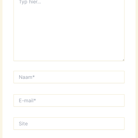
hier...
Naam*
E-
mail*
Site