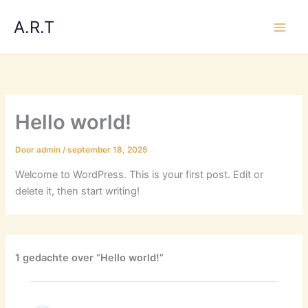
Ga
A.R.T
naar
de
inhoud
Hello world!
Door
admin
/
september 18, 2025
Welcome to WordPress. This is your first post. Edit or
delete it, then start writing!
1 gedachte over “Hello world!”